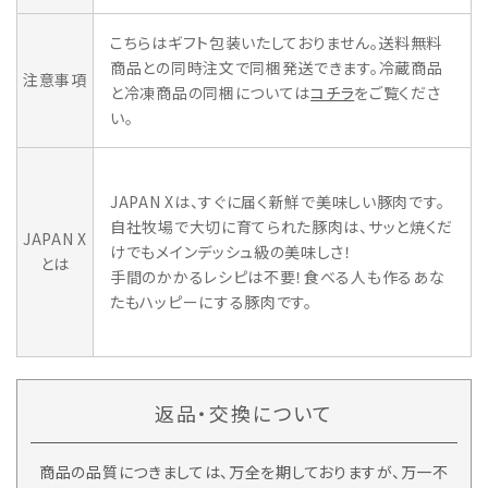
こちらはギフト包装いたしておりません。送料無料
商品との同時注文で同梱発送できます。冷蔵商品
注意事項
と冷凍商品の同梱については
コチラ
をご覧くださ
い。
JAPAN Xは、すぐに届く新鮮で美味しい豚肉です。
自社牧場で大切に育てられた豚肉は、サッと焼くだ
JAPAN X
けでもメインデッシュ級の美味しさ！
とは
手間のかかるレシピは不要！食べる人も作るあな
たもハッピーにする豚肉です。
返品・交換について
商品の品質につきましては、万全を期しておりますが、万一不