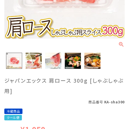
ジャパンエックス 肩ロース 300g [しゃぶしゃぶ
用]
商品番号
KA-sha300
冷蔵商品
クール便