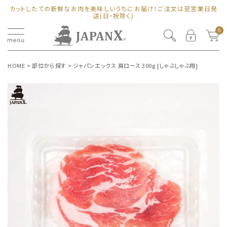
カットしたての新鮮なお肉を美味しいうちにお届け！ご注文は翌営業日発
送(日・祝除く)
0
HOME
部位から探す
ジャパンエックス 肩ロース 300g [しゃぶしゃぶ用]