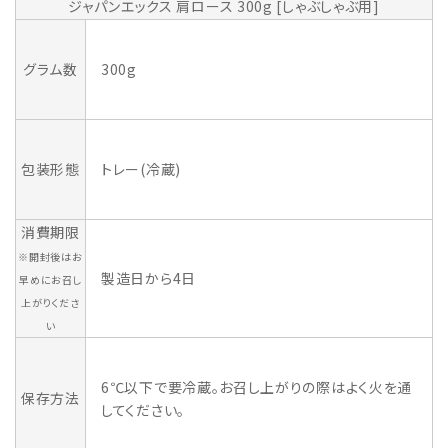
ジャパンエックス 肩ロース 300g [しゃぶしゃぶ用]
グラム数
300g
包装形態
トレー(冷蔵)
消費期限
※開封後はお
製造日から4日
早めにお召し
上がりくださ
い
6℃以下で要冷蔵。お召し上がりの際はよく火を通
保存方法
してください。