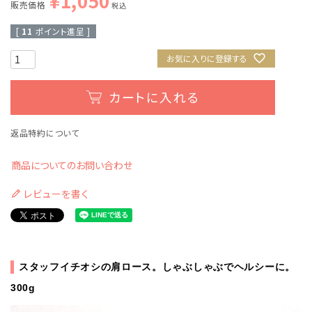
¥
1,050
販売価格
税込
[
11
ポイント進呈 ]
お気に入りに登録する
カートに入れる
返品特約について
商品についてのお問い合わせ
レビューを書く
スタッフイチオシの肩ロース。しゃぶしゃぶでヘルシーに。
300g