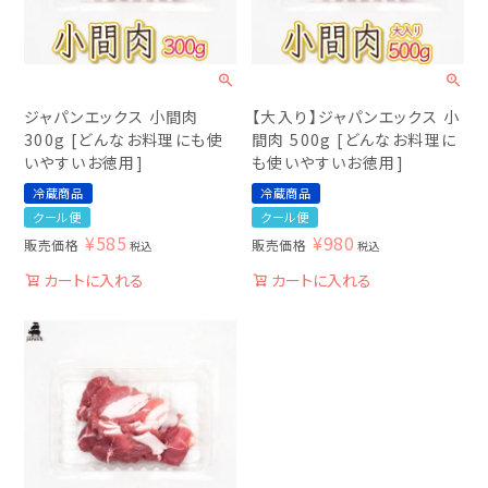
ジャパンエックス 小間肉
【大入り】ジャパンエックス 小
300g [どんなお料理にも使
間肉 500g [どんなお料理に
いやすいお徳用]
も使いやすいお徳用]
冷蔵商品
冷蔵商品
クール便
クール便
¥
585
¥
980
販売価格
販売価格
税込
税込
カートに入れる
カートに入れる