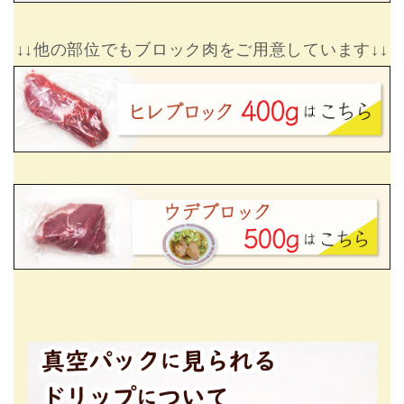
↓↓他の部位でもブロック肉をご用意しています↓↓