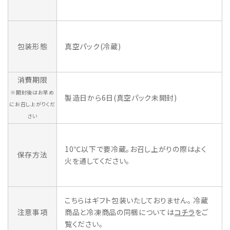
包装形態
真空パック(冷蔵)
消費期限
※開封後はお早め
製造日から6日(真空パック未開封)
にお召し上がりくだ
さい
10℃以下で要冷蔵。お召し上がりの際はよく
保存方法
火を通してください。
こちらはギフト包装いたしておりません。 冷蔵
注意事項
商品と冷凍商品の同梱については
コチラ
をご
覧ください。