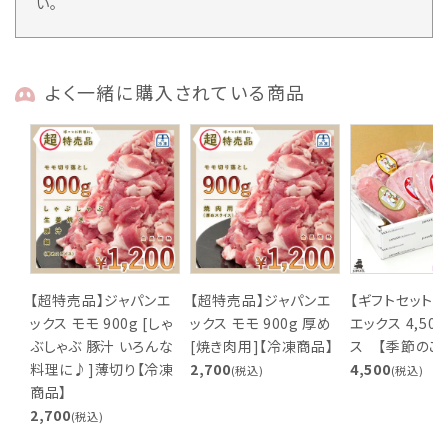
い。
よく一緒に購入されている商品
【超特売品】ジャパンエ
【超特売品】ジャパンエ
【ギフトセット】
ックス モモ 900g [しゃ
ックス モモ 900g 厚め
エックス 4,50
ぶしゃぶ 豚汁 いろんな
[焼き肉用]【冷凍商品】
ス 【季節のご
料理に♪]薄切り【冷凍
2,700
4,500
(税込)
(税込)
商品】
2,700
(税込)