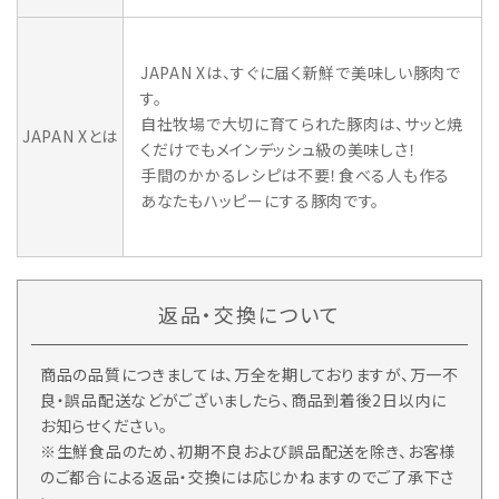
JAPAN Xは、すぐに届く新鮮で美味しい豚肉で
す。
自社牧場で大切に育てられた豚肉は、サッと焼
JAPAN Xとは
くだけでもメインデッシュ級の美味しさ！
手間のかかるレシピは不要！食べる人も作る
あなたもハッピーにする豚肉です。
返品・交換について
商品の品質につきましては、万全を期しておりますが、万一不
良・誤品配送などがございましたら、商品到着後2日以内に
お知らせください。
※生鮮食品のため、初期不良および誤品配送を除き、お客様
のご都合による返品・交換には応じかねますのでご了承下さ