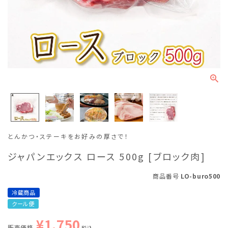
とんかつ・ステーキをお好みの厚さで！
ジャパンエックス ロース 500g [ブロック肉]
商品番号
LO-buro500
冷蔵商品
クール便
¥
1,750
販売価格
税込