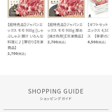
【超特売品】ジャパンエ
【超特売品】ジャパンエ
【ギフトセット】
ックス モモ 900g [しゃ
ックス モモ 900g 厚め
エックス 4,50
ぶしゃぶ 豚汁 いろんな
[焼き肉用]【冷凍商品】
ス 【季節のご
料理に♪]薄切り【冷凍
2,700
4,500
(税込)
(税込)
商品】
2,700
(税込)
SHOPPING GUIDE
ショッピングガイド