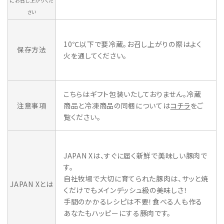
にお召し上がりくだ
さい
10℃以下で要冷蔵。お召し上がりの際はよく
保存方法
火を通してください。
こちらはギフト包装いたしておりません。冷蔵
注意事項
商品と冷凍商品の同梱については
コチラ
をご
覧ください。
JAPAN Xは、すぐに届く新鮮で美味しい豚肉で
す。
自社牧場で大切に育てられた豚肉は、サッと焼
JAPAN Xとは
くだけでもメインデッシュ級の美味しさ！
手間のかかるレシピは不要！食べる人も作る
あなたもハッピーにする豚肉です。