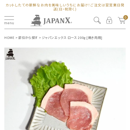
カットしたての新鮮なお肉を美味しいうちにお届け！ご注文は翌営業日発
送(日・祝除く)
0
HOME
部位から探す
ジャパンエックス ロース 200g [焼き肉用]