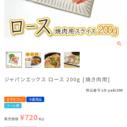
ジャパンエックス ロース 200g [焼き肉用]
商品番号
LO-yaki200
まずはコレ！
冷蔵商品
クール便
¥
720
販売価格
税込