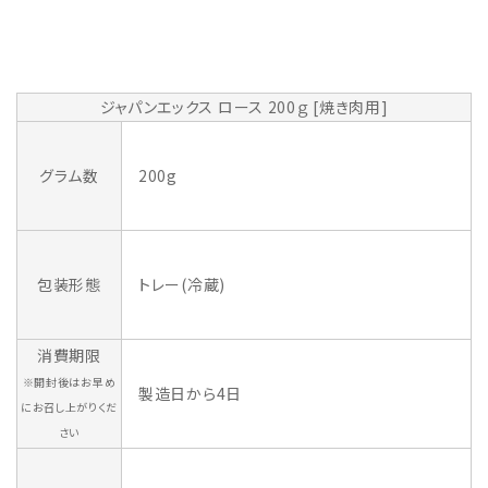
ジャパンエックス ロース 200ｇ [焼き肉用]
グラム数
200g
包装形態
トレー(冷蔵)
消費期限
※開封後はお早め
製造日から4日
にお召し上がりくだ
さい