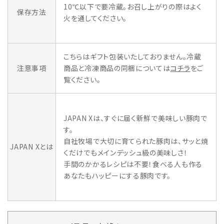
10℃以下で要冷蔵。お召し上がりの際はよく
保存方法
火を通してください。
こちらはギフト包装いたしておりません。冷蔵
注意事項
商品と冷凍商品の同梱については
コチラ
をご
覧ください。
JAPAN Xは、すぐに届く新鮮で美味しい豚肉で
す。
自社牧場で大切に育てられた豚肉は、サッと焼
JAPAN Xとは
くだけでもメインデッシュ級の美味しさ！
手間のかかるレシピは不要！食べる人も作る
あなたもハッピーにする豚肉です。