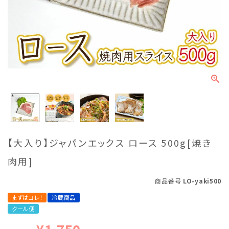
【大入り】ジャパンエックス ロース 500g[焼き
肉用]
商品番号
LO-yaki500
まずはコレ！
冷蔵商品
クール便