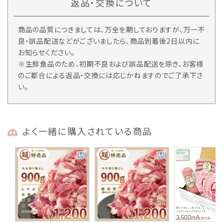
返品・交換について
商品の品質につきましては、万全を期しておりますが、万一不
良・誤品配送などがございましたら、商品到着後2日以内に
お知らせください。
※生鮮食品のため、初期不良および誤品配送を除き、お客様
のご都合による返品・交換には応じかねますのでご了承下さ
い。
よく一緒に購入されている商品