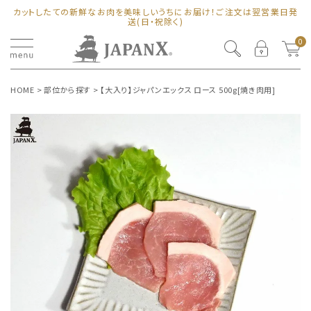
カットしたての新鮮なお肉を美味しいうちにお届け！ご注文は翌営業日発
送(日・祝除く)
0
HOME
部位から探す
【大入り】ジャパンエックス ロース 500g[焼き肉用]