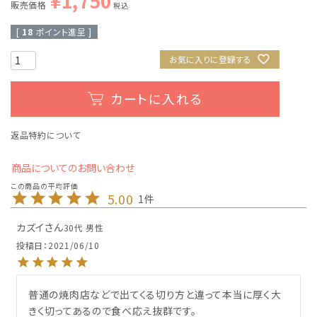
¥
1,750
販売価格
税込
[
18
ポイント進呈 ]
お気に入りに登録する
カートに入れる
返品特約について
商品についてのお問い合わせ
5.00
1
カズイ
30代
男性
投稿日
2021/06/10
普通の焼肉店などで出てくる切り方と違って本当に厚く大
きく切ってあるので食べ応え抜群です。
