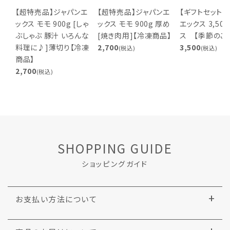
【超特売品】ジャパンエ
【超特売品】ジャパンエ
【ギフトセット】
ックス モモ 900g [しゃ
ックス モモ 900g 厚め
エックス 3,50
ぶしゃぶ 豚汁 いろんな
[焼き肉用]【冷凍商品】
ス 【季節のご
料理に♪]薄切り【冷凍
2,700
3,500
(税込)
(税込)
商品】
2,700
(税込)
SHOPPING GUIDE
ショッピングガイド
お支払い方法について