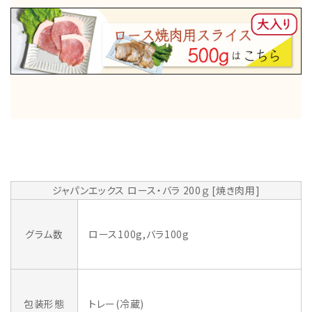
ジャパンエックス ロース・バラ 200ｇ [焼き肉用]
グラム数
ロース100g,バラ100g
包装形態
トレー(冷蔵)