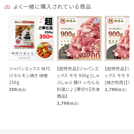
よく一緒に購入されている商品
ジャパンエックス 味付
【超特売品】ジャパンエ
【超特売品】ジ
けホルモン焼き 味噌
ックス モモ 900g [しゃ
ックス モモ 90
250g
ぶしゃぶ 豚汁 いろんな
[焼き肉用]【冷
350
料理に♪]薄切り【冷凍
2,700
(税込)
(税込)
商品】
2,700
(税込)