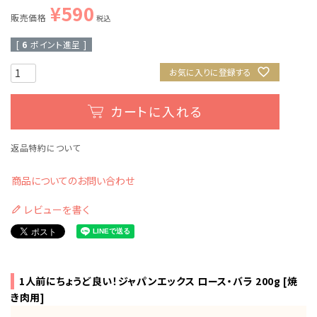
¥
590
販売価格
税込
[
6
ポイント進呈 ]
お気に入りに登録する
カートに入れる
返品特約について
商品についてのお問い合わせ
レビューを書く
1人前にちょうど良い！ジャパンエックス ロース・バラ 200g [焼
き肉用]