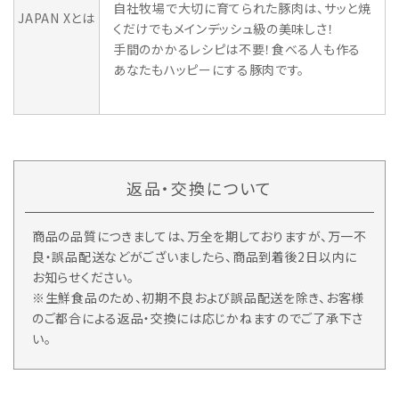
自社牧場で大切に育てられた豚肉は、サッと焼
JAPAN Xとは
くだけでもメインデッシュ級の美味しさ！
手間のかかるレシピは不要！食べる人も作る
あなたもハッピーにする豚肉です。
返品・交換について
商品の品質につきましては、万全を期しておりますが、万一不
良・誤品配送などがございましたら、商品到着後2日以内に
お知らせください。
※生鮮食品のため、初期不良および誤品配送を除き、お客様
のご都合による返品・交換には応じかねますのでご了承下さ
い。