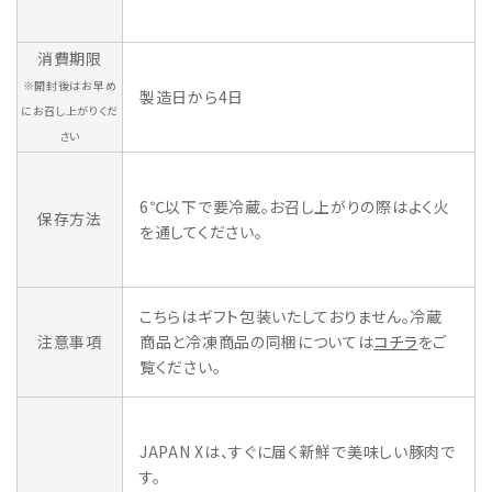
消費期限
※開封後はお早め
製造日から4日
にお召し上がりくだ
さい
6℃以下で要冷蔵。お召し上がりの際はよく火
保存方法
を通してください。
こちらはギフト包装いたしておりません。冷蔵
注意事項
商品と冷凍商品の同梱については
コチラ
をご
覧ください。
JAPAN Xは、すぐに届く新鮮で美味しい豚肉で
す。