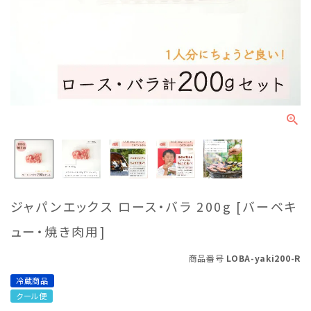
ジャパンエックス ロース・バラ 200g [バーベキ
ュー・焼き肉用]
商品番号
LOBA-yaki200-R
冷蔵商品
クール便