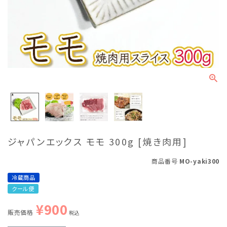
ジャパンエックス モモ 300g [焼き肉用]
商品番号
MO-yaki300
冷蔵商品
クール便
¥
900
販売価格
税込