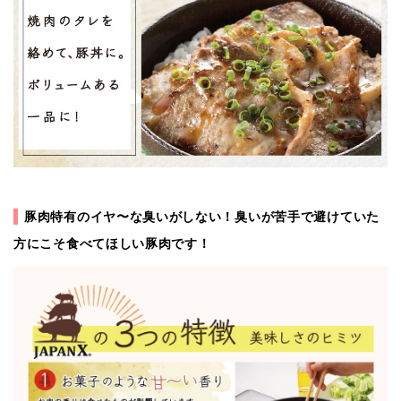
豚肉特有のイヤ〜な臭いがしない！臭いが苦手で避けていた
方にこそ食べてほしい豚肉です！