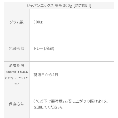
ジャパンエックス モモ 300g [焼き肉用]
グラム数
300g
包装形態
トレー(冷蔵)
消費期限
※開封後はお早め
製造日から4日
にお召し上がりくだ
さい
6℃以下で要冷蔵。お召し上がりの際はよく火
保存方法
を通してください。