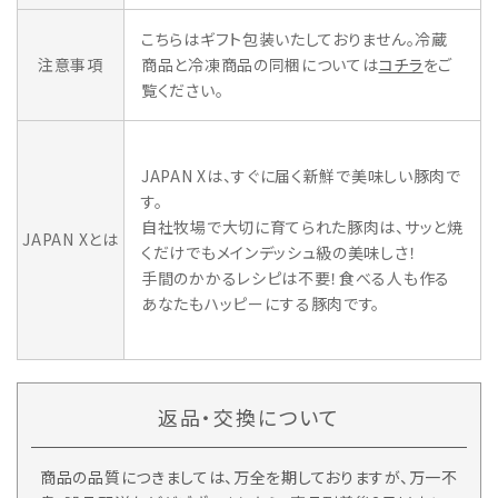
こちらはギフト包装いたしておりません。冷蔵
注意事項
商品と冷凍商品の同梱については
コチラ
をご
覧ください。
JAPAN Xは、すぐに届く新鮮で美味しい豚肉で
す。
自社牧場で大切に育てられた豚肉は、サッと焼
JAPAN Xとは
くだけでもメインデッシュ級の美味しさ！
手間のかかるレシピは不要！食べる人も作る
あなたもハッピーにする豚肉です。
返品・交換について
商品の品質につきましては、万全を期しておりますが、万一不