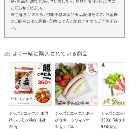
良・誤品配送などがございましたら、商品到着後2日以内に
お知らせください。
※生鮮食品のため、初期不良および誤品配送を除き、お客様
のご都合による返品・交換には応じかねますのでご了承下さ
い。
よく一緒に購入されている商品
ジャパンエックス 味付
ジャパンエックス あら
ジャパンエックス
けホルモン焼き 味噌
びきポークウィンナー
300g [焼き肉
250g
30ｇ×4本
930
(税込)