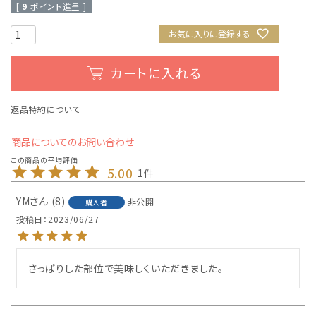
[
9
ポイント進呈 ]
お気に入りに登録する
カートに入れる
返品特約について
商品についてのお問い合わせ
5.00
1
YM
8
非公開
購入者
投稿日
2023/06/27
さっぱりした部位で美味しくいただきました。