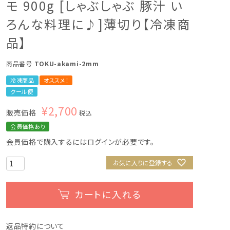
モ 900g [しゃぶしゃぶ 豚汁 い
ろんな料理に♪]薄切り【冷凍商
品】
商品番号
TOKU-akami-2mm
冷凍商品
オススメ！
クール便
¥
2,700
販売価格
税込
会員価格あり
会員価格で購入するにはログインが必要です。
お気に入りに登録する
カートに入れる
返品特約について