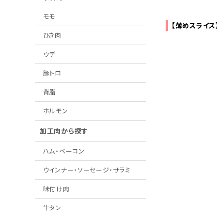
モモ
【薄めスライス
ひき肉
ウデ
豚トロ
背脂
ホルモン
加工肉から探す
ハム・ベーコン
ウインナー・ソーセージ・サラミ
味付け肉
牛タン