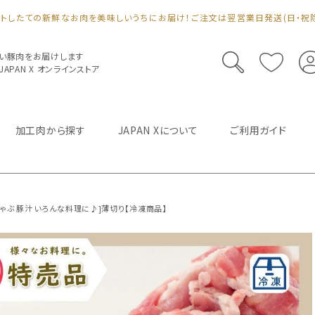
ットしたての新鮮なお肉を美味しいうちにお届け！ご注文は翌営業日発送(日・祝除
い豚肉をお届けします
PAN X オンラインストア
加工肉から探す
JAPAN Xについて
ご利用ガイド
ぶしゃぶ 豚汁 いろんな料理に♪]薄切り【冷凍商品】