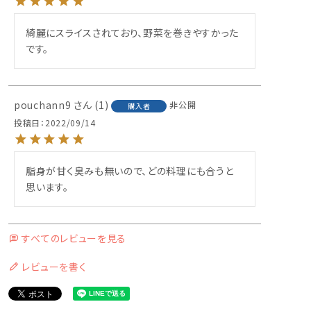
綺麗にスライスされており、野菜を巻きやすかった
です。
pouchann9
1
非公開
購入者
投稿日
2022/09/14
脂身が甘く臭みも無いので、どの料理にも合うと
思います。
すべてのレビューを見る
レビューを書く