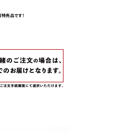
超特売品です！