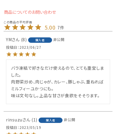
商品についてのお問い合わせ
5.00
7
YM
8
非公開
購入者
投稿日
2023/06/27
バラ凍結で好きなだけ使えるので、とても重宝しま
した。

肉野菜炒め、肉じゃが、カレー、豚しゃぶ、重ねれば
ミルフィーユかつにも。

味は文句なし。上品な甘さが食欲をそそります。
rinsuzu
1
非公開
購入者
投稿日
2023/05/19