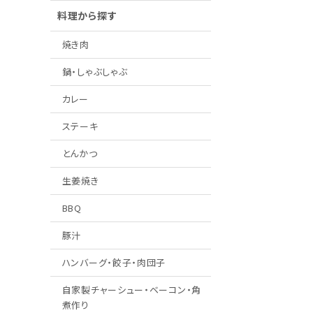
料理から探す
焼き肉
鍋・しゃぶしゃぶ
カレー
ステーキ
とんかつ
生姜焼き
BBQ
豚汁
ハンバーグ・餃子・肉団子
自家製チャーシュー・ベーコン・角
煮作り