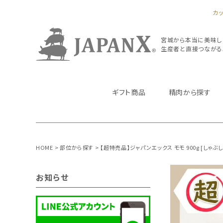
カ
宮城から本当に美味し
生産者と直接つながるJA
ギフト商品
精肉から探す
HOME
部位から探す
【超特売品】ジャパンエックス モモ 900g [しゃ
お知らせ