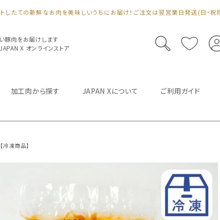
ットしたての新鮮なお肉を美味しいうちにお届け！ご注文は翌営業日発送(日・祝除
い豚肉をお届けします
PAN X オンラインストア
加工肉から探す
JAPAN Xについて
ご利用ガイド
ｇ【冷凍商品】