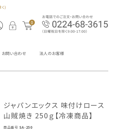
く)
0
お問い合わせ
法人のお客様
ジャパンエックス 味付けロース
山賊焼き 250ｇ【冷凍商品】
商品番号
SA-250