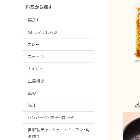
料理から探す
焼き肉
鍋・しゃぶしゃぶ
カレー
ステーキ
とんかつ
生姜焼き
BBQ
豚汁
ハンバーグ・餃子・肉団子
自家製チャーシュー・ベーコン・角
煮作り