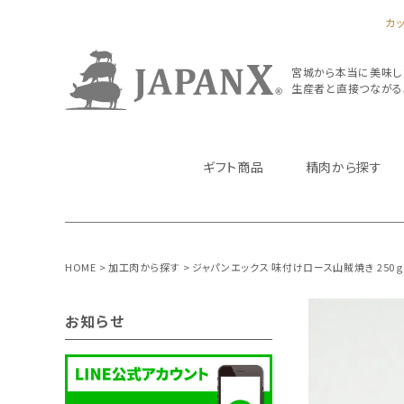
カ
宮城から本当に美味し
生産者と直接つながるJA
ギフト商品
精肉から探す
HOME
加工肉から探す
ジャパンエックス 味付けロース山賊焼き 250
お知らせ