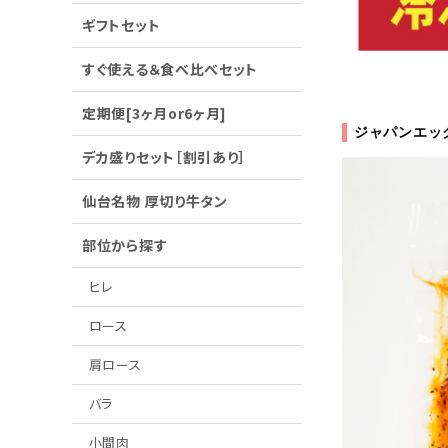
ギフトセット
すぐ使える＆食べ比べセット
定期便[3ヶ月or6ヶ月]
ジャパンエッ
デカ盛りセット［割引あり］
仙台名物 厚切り牛タン
部位から探す
ヒレ
ロース
肩ロース
バラ
小間肉