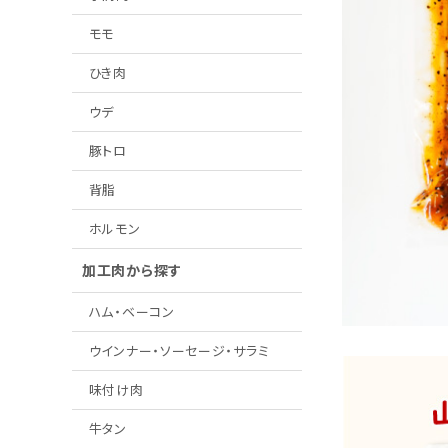
モモ
ひき肉
ウデ
豚トロ
背脂
ホルモン
加工肉から探す
ハム・ベーコン
ウインナー・ソーセージ・サラミ
味付け肉
牛タン