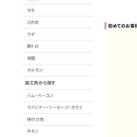
モモ
ひき肉
初めてのお客
ウデ
豚トロ
背脂
ホルモン
加工肉から探す
ハム・ベーコン
ウインナー・ソーセージ・サラミ
味付け肉
牛タン