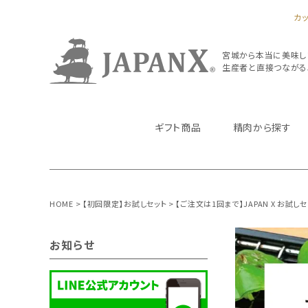
カ
宮城から本当に美味し
生産者と直接つながるJA
ギフト商品
精肉から探す
HOME
【初回限定】お試しセット
【ご注文は1回まで】JAPAN X お試しセ
お知らせ