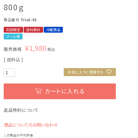
800ｇ
商品番号
Trial-01
初回限定
送料無料
冷蔵商品
クール便
¥
1,980
販売価格
税込
送料込
お気に入りに登録する
カートに入れる
返品特約について
商品についてのお問い合わせ