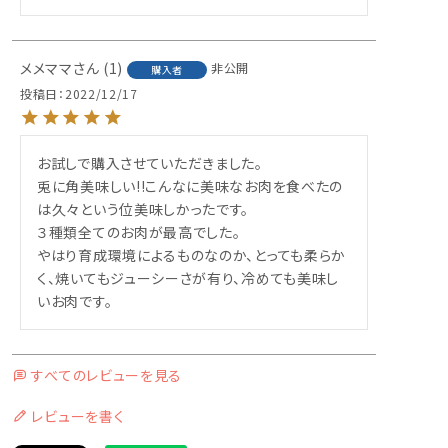
メメママ
1
非公開
購入者
投稿日
2022/12/17
お試しで購入させていただきました。

兎に角美味しい!!こんなに美味なお肉を食べたの
は久々という位美味しかったです。

３種類全てのお肉が最高でした。

やはり育成環境によるものなのか、とっても柔らか
く、焼いてもジューシーさが有り、冷めても美味し
いお肉です。
すべてのレビューを見る
レビューを書く