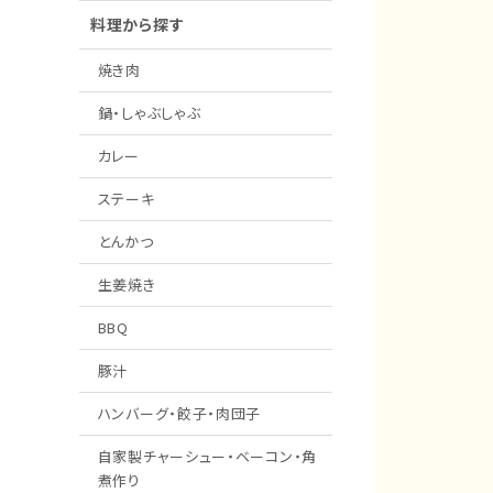
料理から探す
焼き肉
鍋・しゃぶしゃぶ
カレー
ステーキ
とんかつ
生姜焼き
BBQ
豚汁
ハンバーグ・餃子・肉団子
自家製チャーシュー・ベーコン・角
煮作り