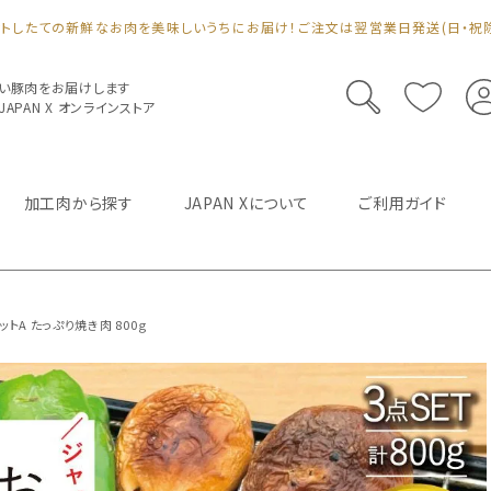
ットしたての新鮮なお肉を美味しいうちにお届け！ご注文は翌営業日発送(日・祝除
い豚肉をお届けします
PAN X オンラインストア
加工肉から探す
JAPAN Xについて
ご利用ガイド
ットA たっぷり焼き肉 800ｇ