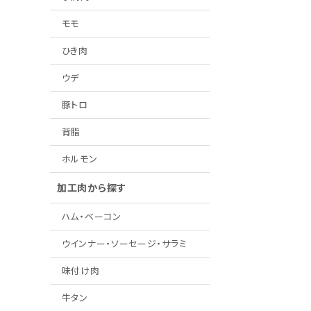
モモ
ひき肉
ウデ
豚トロ
背脂
ホルモン
加工肉から探す
ハム・ベーコン
ウインナー・ソーセージ・サラミ
味付け肉
牛タン