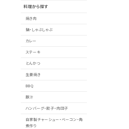
料理から探す
焼き肉
鍋・しゃぶしゃぶ
カレー
ステーキ
とんかつ
生姜焼き
BBQ
豚汁
ハンバーグ・餃子・肉団子
自家製チャーシュー・ベーコン・角
煮作り