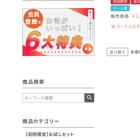
初回限定
送
クール便
¥
1
販売価格
カートに入
並び替え
新着
商品検索
商品カテゴリー
【初回限定】お試しセット