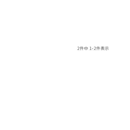
2
件中
1
-
2
件表示