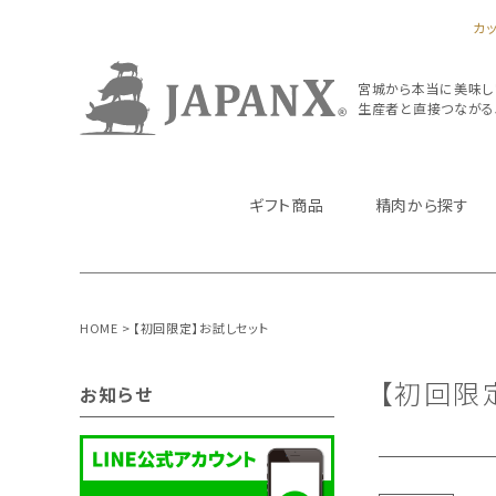
カ
宮城から本当に美味し
生産者と直接つながるJA
ギフト商品
精肉から探す
HOME
【初回限定】お試しセット
【初回限
お知らせ