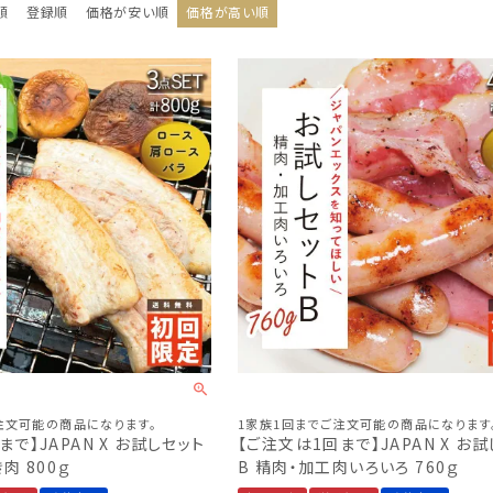
順
登録順
価格が安い順
価格が高い順
注文可能の商品になります。
1家族1回までご注文可能の商品になります
で】JAPAN X お試しセット
【ご注文は1回まで】JAPAN X お
肉 800ｇ
B 精肉・加工肉いろいろ 760ｇ