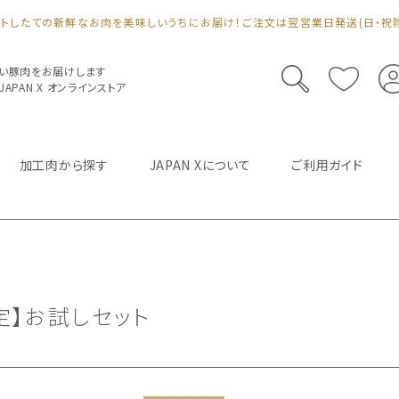
ットしたての新鮮なお肉を美味しいうちにお届け！ご注文は翌営業日発送(日・祝除
い豚肉をお届けします
PAN X オンラインストア
加工肉から探す
JAPAN Xについて
ご利用ガイド
定】お試しセット