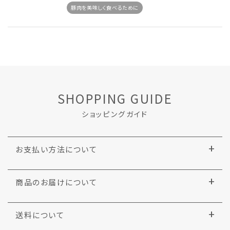
豚肉を美味しく食べるために
SHOPPING GUIDE
ショッピングガイド
お支払い方法について
商品のお届けについて
送料について