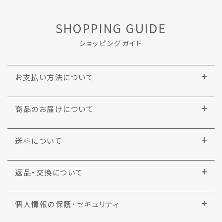
SHOPPING GUIDE
ショッピングガイド
お支払い方法について
商品のお届けについて
送料について
返品・交換について
個人情報の保護・セキュリティ