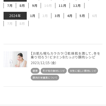
7月
8月
9月
10月
11月
12月
2024年
1月
2月
3月
4月
5月
6月
7月
8月
【お肌も喉もカラカラ！】乾燥肌を潤して、冬を
乗り切ろう！ビタミンBたっぷり豚肉レシピ
2023/12/15（金）
健康
冬が旬の食材レシピ
女性に嬉しい豚肉レシピ
豚肉の栄養素について