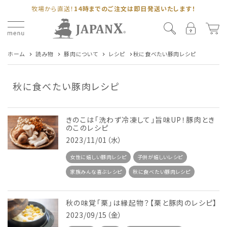
牧場から直送！
14時までのご注文は即日発送いたします！
ホーム
読み物
豚肉について
レシピ
秋に食べたい豚肉レシピ
秋に食べたい豚肉レシピ
きのこは「洗わず冷凍して」旨味UP！豚肉とき
のこのレシピ
2023/11/01（水）
女性に嬉しい豚肉レシピ
子供が嬉しいレシピ
家族みんな喜ぶレシピ
秋に食べたい豚肉レシピ
秋の味覚「栗」は縁起物？【栗と豚肉のレシピ】
2023/09/15（金）