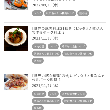
2022/09/15（木）
レシピ
秋に食べたい豚肉レシピ
読み物
【世界の豚肉料理2】秋冬にピッタリ♪煮込ん
で作るポーク料理 2
2021/11/18（木）
お肉の話
レシピ
冬が旬の食材レシピ
家族みんな喜ぶレシピ
秋に食べたい豚肉レシピ
読み物
【世界の豚肉料理】秋冬にピッタリ♪煮込んで
作るポーク料理 1
2021/11/17（水）
お肉の話
レシピ
冬が旬の食材レシピ
家族みんな喜ぶレシピ
秋に食べたい豚肉レシピ
読み物