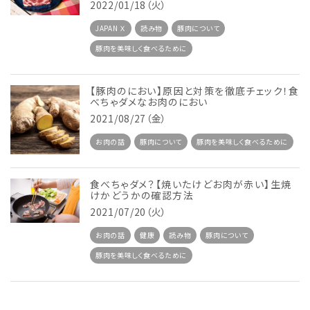
2022/01/18（火）
JAPAN Ｘ
読み物
豚肉について
豚肉を美味しく食べるために
【豚肉のにおい】原因と対策を徹底チェック！食
べちゃダメなお肉のにおい
2021/08/27（金）
お肉の話
豚肉について
豚肉を美味しく食べるために
食べちゃダメ？【焼いたけどお肉が赤い】生焼
けかどうかの確認方法
2021/07/20（火）
お肉の話
健康
読み物
豚肉について
豚肉を美味しく食べるために