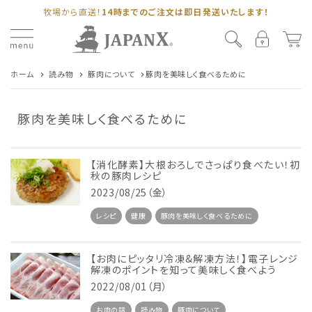
牧場から直送！
14時までのご注文は即日発送いたします！
ホーム
読み物
豚肉について
豚肉を美味しく食べるために
豚肉を美味しく食べるために
【消化酵素】大根おろしでさっぱり食べたい！初
秋の豚肉レシピ
2023/08/25（金）
レシピ
健康
豚肉を美味しく食べるために
【お肉にピッタリ冷凍&解凍方法！】電子レンジ
解凍のポイントを知って美味しく食べよう
2022/08/01（月）
お肉の話
読み物
豚肉について