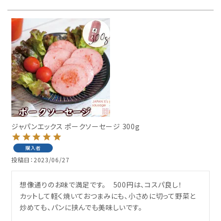
ジャパンエックス ポークソーセージ 300g
購入者
投稿日
2023/06/27
想像通りのお味で満足です。　500円は、コスパ良し！

カットして軽く焼いておつまみにも、小さめに切って野菜と
炒めても、パンに挟んでも美味しいです。