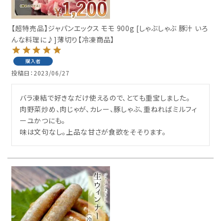
【超特売品】ジャパンエックス モモ 900g [しゃぶしゃぶ 豚汁 いろ
んな料理に♪]薄切り【冷凍商品】
購入者
投稿日
2023/06/27
バラ凍結で好きなだけ使えるので、とても重宝しました。

肉野菜炒め、肉じゃが、カレー、豚しゃぶ、重ねればミルフィ
ーユかつにも。

味は文句なし。上品な甘さが食欲をそそります。