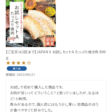
【ご注文は1回まで】JAPAN X お試しセットA たっぷり焼き肉 800
ｇ
購入者
投稿日
2023/06/27
お試しで初めて購入した商品です。

お肉が甘いってどういうこと？と思っていましたが、なるほ
ど！と納得。

厚みがあるので、個人的にはもう少し薄い、他商品のほう
が食べやすくて好みでした。