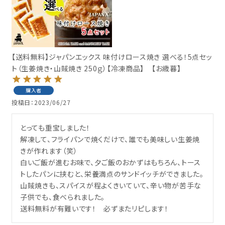
【送料無料】ジャパンエックス 味付けロース焼き 選べる！5点セッ
ト（生姜焼き・山賊焼き 250ｇ）【冷凍商品】 【お歳暮】
購入者
投稿日
2023/06/27
とっても重宝しました！

解凍して、フライパンで焼くだけで、誰でも美味しい生姜焼
きが作れます（笑）

白いご飯が進むお味で、夕ご飯のおかずはもちろん、トース
トしたパンに挟むと、栄養満点のサンドイッチができました。

山賊焼きも、スパイスが程よくきいていて、辛い物が苦手な
子供でも、食べられました。

送料無料が有難いです！　必ずまたリピします！