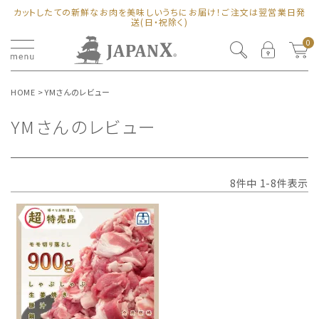
カットしたての新鮮なお肉を美味しいうちにお届け！ご注文は翌営業日発
送(日・祝除く)
0
HOME
YMさんのレビュー
YMさんのレビュー
8
件中
1
-
8
件表示