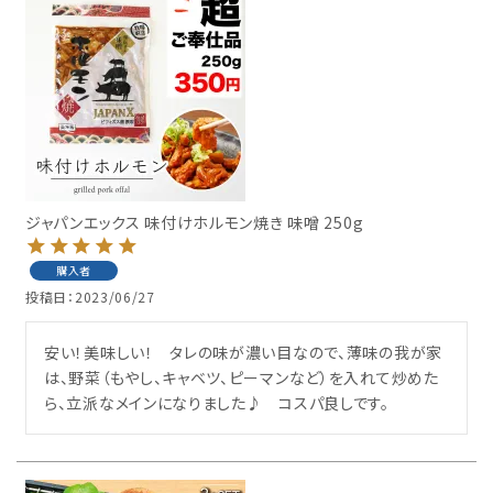
ジャパンエックス 味付けホルモン焼き 味噌 250g
購入者
投稿日
2023/06/27
安い！美味しい！　タレの味が濃い目なので、薄味の我が家
は、野菜（もやし、キャベツ、ピーマンなど）を入れて炒めた
ら、立派なメインになりました♪　コスパ良しです。