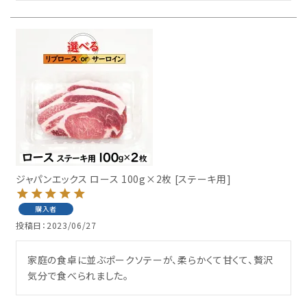
ジャパンエックス ロース 100g×2枚 [ステーキ用]
購入者
投稿日
2023/06/27
家庭の食卓に並ぶポークソテーが、柔らかくて甘くて、贅沢
気分で食べられました。