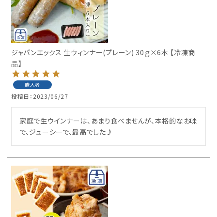
ジャパンエックス 生ウィンナー(プレーン) 30ｇ×6本 【冷凍商
品】
購入者
投稿日
2023/06/27
家庭で生ウインナーは、あまり食べませんが、本格的なお味
で、ジューシーで、最高でした♪